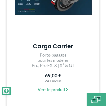
Cargo Carrier
Porte-bagages
pour les modèles
+
Pro, Pro FX, X | X
& GT
69,00 €
VAT inclus
Vers le produit