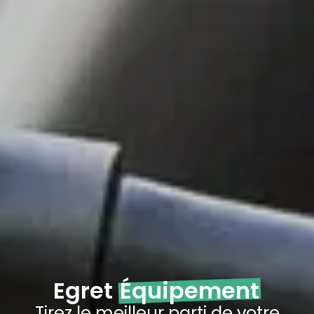
Egret
Équipement
Tirez le meilleur parti de votre