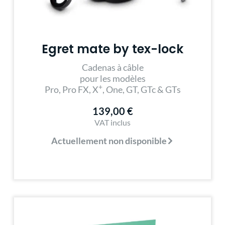
Egret mate by tex-lock
Cadenas à câble
pour les modèles
+
Pro, Pro FX, X
, One, GT, GTc & GTs
139,00 €
VAT inclus
Actuellement non disponible