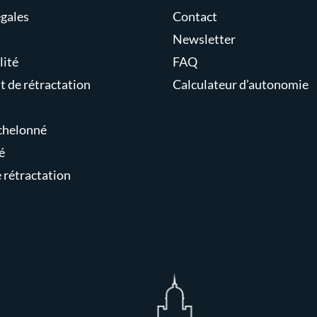
gales
Contact
Newsletter
lité
FAQ
t de rétractation
Calculateur d’autonomie
chelonné
é
e rétractation