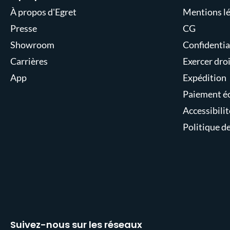
À propos d'Egret
Mentions lé
Presse
CG
Showroom
Confidentia
Carrières
Exercer droi
App
Expédition
Paiement é
Accessibilit
Politique d
Suivez-nous sur les réseaux