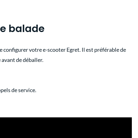
re balade
 configurer votre e-scooter Egret. Il est préférable de
avant de déballer.
els de service.