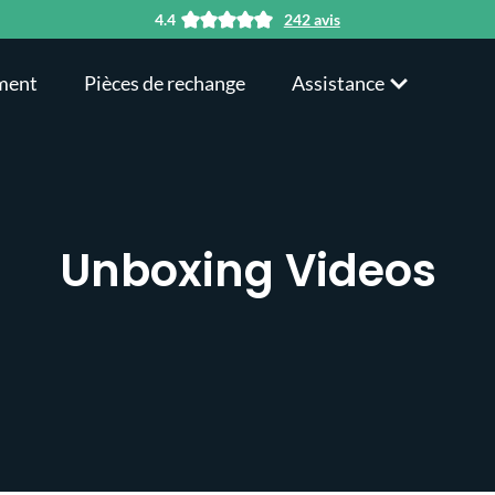
4.4
242 avis
ment
Pièces de rechange
Assistance
Unboxing Videos