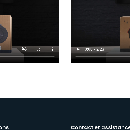
ons
Contact et assistanc