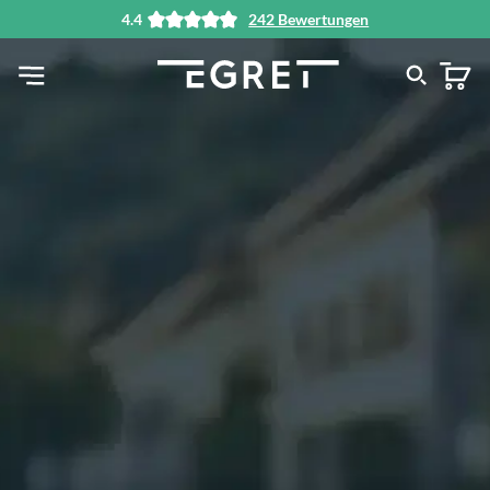
4.4
242 Bewertungen
alt springen