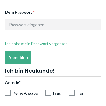
Dein Passwort
*
Ich habe mein Passwort vergessen.
Anmelden
Ich bin Neukunde!
Anrede*
Persönliche Informationen
Keine Angabe
Frau
Herr