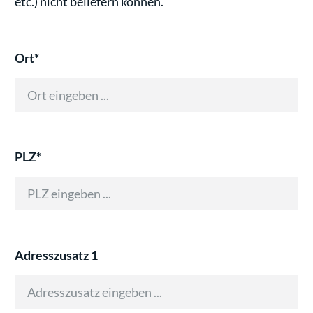
etc.) nicht beliefern können.
Ort*
PLZ*
Adresszusatz 1