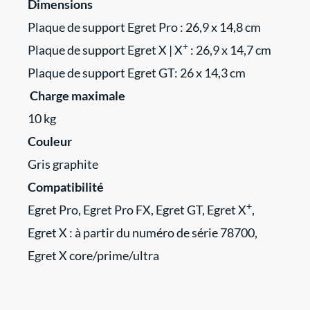
Dimensions
Plaque de support Egret Pro : 26,9 x 14,8 cm
+
Plaque de support Egret X | X
: 26,9 x 14,7 cm
Plaque de support
Egret GT: 26 x 14,3 cm
Charge maximale
10 kg
Couleur
Gris graphite
Compatibilité
+
Egret Pro, Egret Pro FX, Egret GT, Egret X
,
Egret X : à partir du numéro de série 78700,
Egret X core/prime/ultra