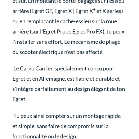
et sûr. En montant le porte-bagages sur l'essieu
+
arrière (Egret GT, Egret X | Egret X
et X series)
ou en remplaçant le cache-essieu sur la roue
arrière (sur l'Egret Pro et Egret Pro FX), tu peux
l'installer sans effort. Le mécanisme de pliage
du scooter électrique n'est pas affecté.
Le Cargo Carrier, spécialement conçu pour
Egret et en Allemagne, est fiable et durable et
s'intègre parfaitement au design élégant de ton
Egret.
Tu peux ainsi compter sur un montage rapide
et simple, sans faire de compromis sur la
fonctionnalité ou le design.