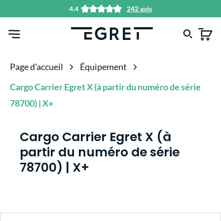
4.4
242 avis
tenu principal
Page d'accueil
Équipement
Cargo Carrier Egret X (à partir du numéro de série
78700) | X+
Cargo Carrier Egret X (à
partir du numéro de série
78700) | X+
Ignorer la galerie d'images