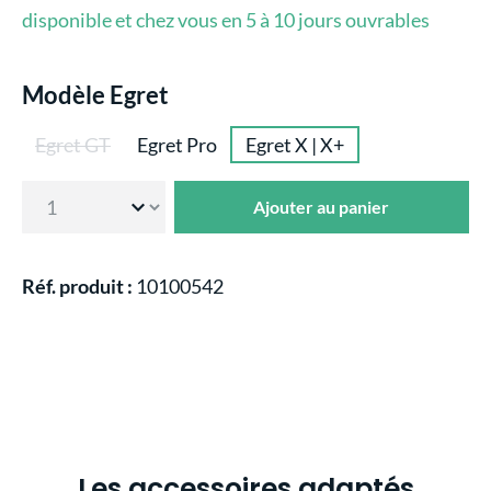
disponible et chez vous en 5 à 10 jours ouvrables
Sélectionnez
Modèle Egret
Egret GT
Egret Pro
Egret X | X+
(Cette option n'est pas disponible pour le moment.)
Ajouter au panier
Réf. produit :
10100542
Les accessoires adaptés