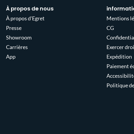
À propos de nous
informati
À propos d'Egret
Mentions lé
Presse
CG
Showroom
Confidentia
Carrières
Exercer droi
App
Expédition
Paiement é
Accessibilit
Politique d