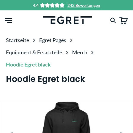
4.4
242 Bewertungen
alt springen
Startseite
Egret Pages
Equipment & Ersatzteile
Merch
Hoodie Egret black
Hoodie Egret black
Bildergalerie überspringen