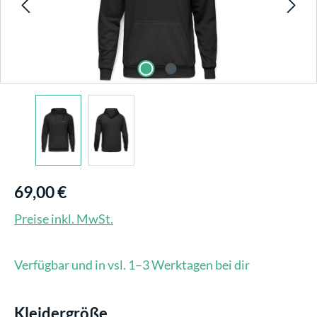
69,00 €
Preise inkl. MwSt.
Verfügbar und in vsl. 1–3 Werktagen bei dir
auswählen
Kleidergröße