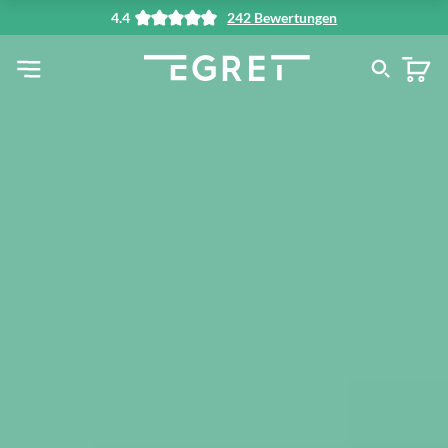
4.4
242 Bewertungen
alt springen