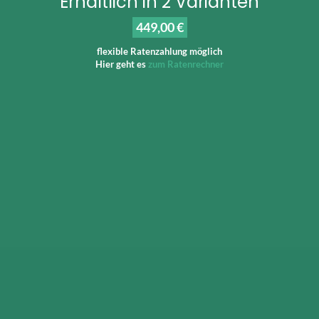
Erhältlich in 2 Varianten
449,00 €
flexible Ratenzahlung möglich
Hier geht es
zum Ratenrechner