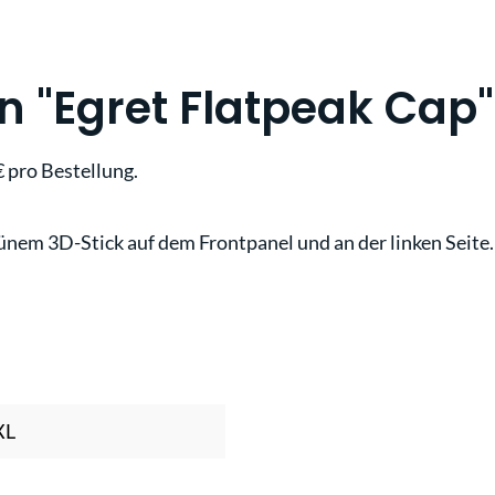
 "Egret Flatpeak Cap"
 pro Bestellung.
ünem 3D-Stick auf dem Frontpanel und an der linken Seite.
XL