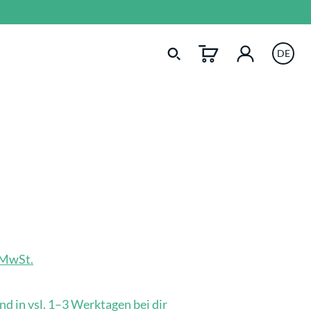
DE
. MwSt.
nd in vsl. 1–3 Werktagen bei dir