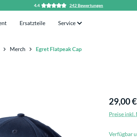
4.4
242 Bewertungen
ent
Ersatzteile
Service
Merch
Egret Flatpeak Cap
29,00 €
Preise inkl
Verfügbar u