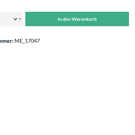
In den Warenkorb
mmer:
ME_17047