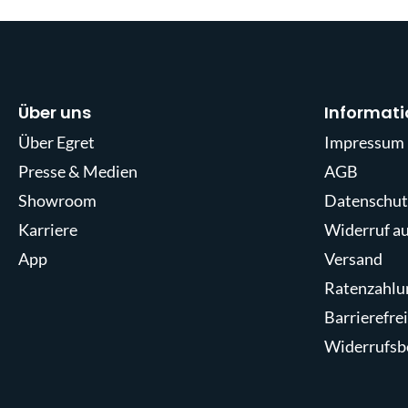
Über uns
Informat
Über Egret
Impressum
Presse & Medien
AGB
Showroom
Datenschut
Karriere
Widerruf a
App
Versand
Ratenzahlu
Barrierefre
Widerrufsb