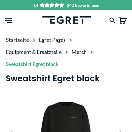
4.4
242 Bewertungen
alt springen
Startseite
Egret Pages
Equipment & Ersatzteile
Merch
Sweatshirt Egret black
Sweatshirt Egret black
Bildergalerie überspringen