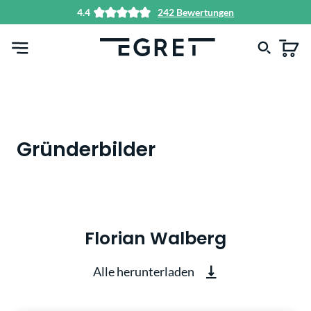
4.4
242 Bewertungen
alt springen
Gründerbilder
Florian Walberg
Alle herunterladen