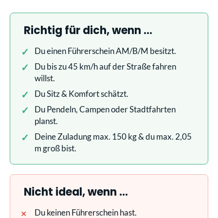
Richtig für dich, wenn …
Du einen Führerschein AM/B/M besitzt.
Du bis zu 45 km/h auf der Straße fahren
willst.
Du Sitz & Komfort schätzt.
Du Pendeln, Campen oder Stadtfahrten
planst.
Deine Zuladung max. 150 kg & du max. 2,05
m groß bist.
Nicht ideal, wenn …
Du keinen Führerschein hast.