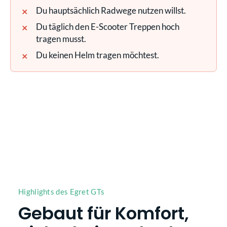
Du hauptsächlich Radwege nutzen willst.
Du täglich den E-Scooter Treppen hoch
tragen musst.
Du keinen Helm tragen möchtest.
Highlights des Egret GTs
Gebaut für Komfort,