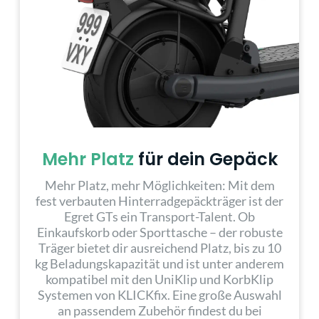
Mehr Platz
für dein Gepäck
Mehr Platz, mehr Möglichkeiten: Mit dem
fest verbauten Hinterradgepäckträger ist der
Egret GTs ein Transport-Talent. Ob
Einkaufskorb oder Sporttasche – der robuste
Träger bietet dir ausreichend Platz, bis zu 10
kg Beladungskapazität und ist unter anderem
kompatibel mit den UniKlip und KorbKlip
Systemen von KLICKfix. Eine große Auswahl
an passendem Zubehör findest du bei