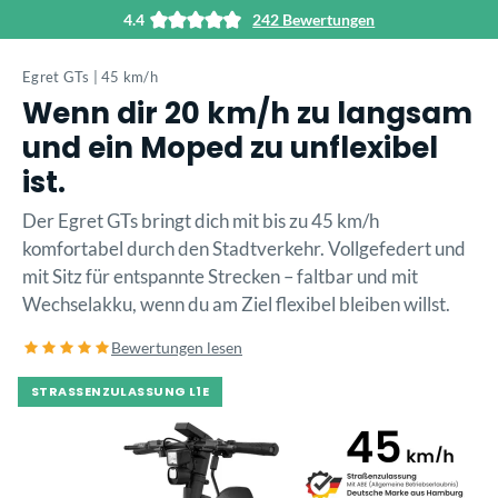
4.4
242 Bewertungen
alt springen
Egret GTs | 45 km/h
Wenn dir 20 km/h zu langsam
und ein Moped zu unflexibel
ist.
Der Egret GTs bringt dich mit bis zu 45 km/h
komfortabel durch den Stadtverkehr. Vollgefedert und
mit Sitz für entspannte Strecken – faltbar und mit
Wechselakku, wenn du am Ziel flexibel bleiben willst.
Bewertungen lesen
STRASSENZULASSUNG L1E