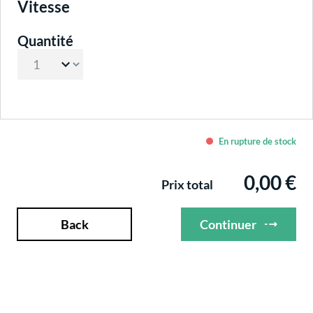
Sélectionnez
Vitesse
Quantité
En rupture de stock
0,00 €
Prix total
Back
Continuer