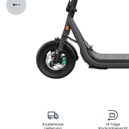
Kostenlose
14 Tage
Lieferung
Rückgaberecht