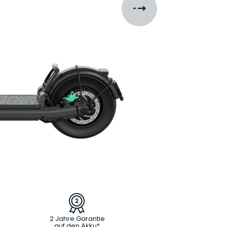
2 Jahre Garantie
auf den Akku*