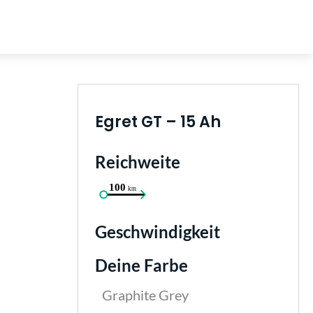
Egret GT – 15 Ah
auswählen
Reichweite
100 km
auswählen
Geschwindigkeit
Deine Farbe
Graphite Grey