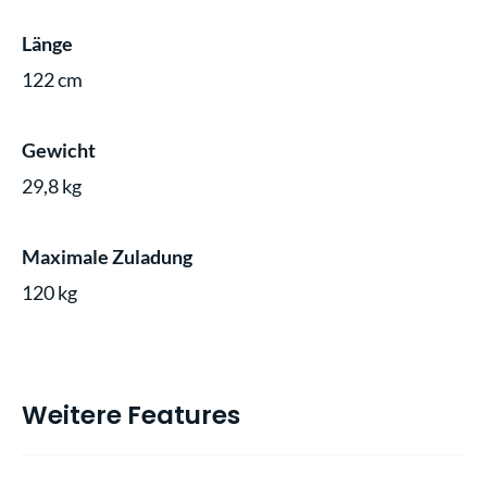
Länge
122 cm
Gewicht
29,8 kg
Maximale Zuladung
120 kg
Weitere Features